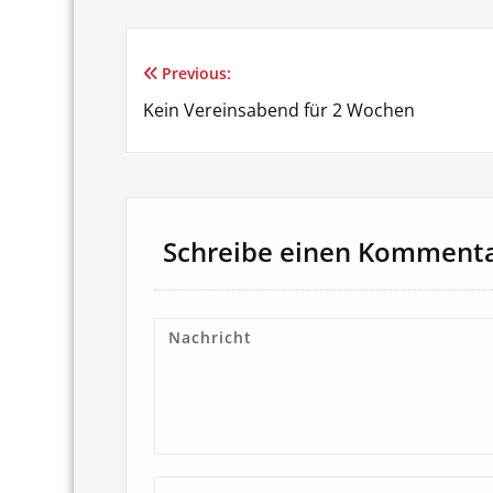
Previous:
Beitragsnavigation
Kein Vereinsabend für 2 Wochen
Schreibe einen Komment