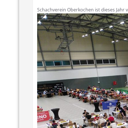
Schachverein Oberkochen ist dieses Jahr v