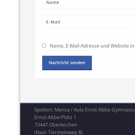
Name, E-Mail-Adresse und Website i
Spielort: Mensa / Aula Ernst-Abbe-Gymnasi
Ernst-Abbe-Platz 1
73447 Oberkochen
(Navi: Tiersteinweg 8)