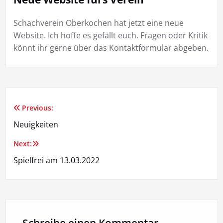
Schachverein Oberkochen hat jetzt eine neue
Website. Ich hoffe es gefällt euch. Fragen oder Kritik
könnt ihr gerne über das Kontaktformular abgeben.
Previous:
Beitragsnavigation
Neuigkeiten
Next:
Spielfrei am 13.03.2022
Schreibe einen Kommentar