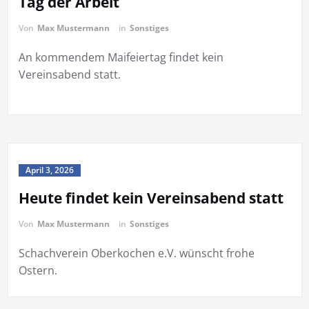
Tag der Arbeit
Von
Max Mustermann
in
Sonstiges
An kommendem Maifeiertag findet kein
Vereinsabend statt.
April 3, 2026
Heute findet kein Vereinsabend statt
Von
Max Mustermann
in
Sonstiges
Schachverein Oberkochen e.V. wünscht frohe
Ostern.