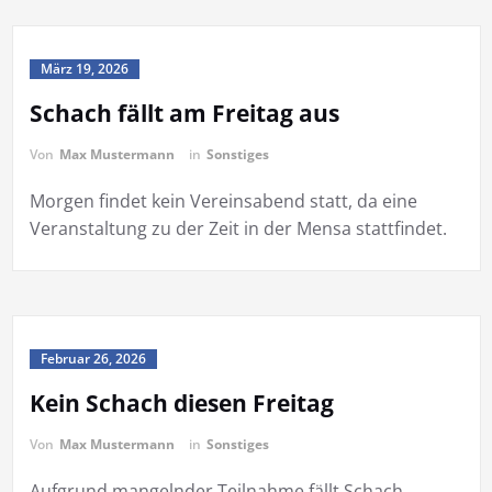
März 19, 2026
Schach fällt am Freitag aus
Von
Max Mustermann
in
Sonstiges
Morgen findet kein Vereinsabend statt, da eine
Veranstaltung zu der Zeit in der Mensa stattfindet.
Februar 26, 2026
Kein Schach diesen Freitag
Von
Max Mustermann
in
Sonstiges
Aufgrund mangelnder Teilnahme fällt Schach