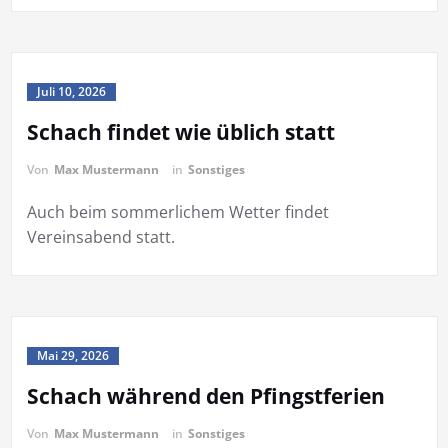
Juli 10, 2026
Schach findet wie üblich statt
Von
Max Mustermann
in
Sonstiges
Auch beim sommerlichem Wetter findet
Vereinsabend statt.
Mai 29, 2026
Schach während den Pfingstferien
Von
Max Mustermann
in
Sonstiges