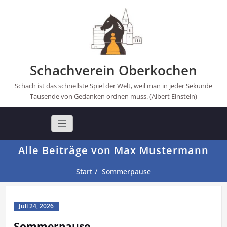
Skip
to
content
Schachverein Oberkochen
Schach ist das schnellste Spiel der Welt, weil man in jeder Sekunde
Tausende von Gedanken ordnen muss. (Albert Einstein)
Alle Beiträge von Max Mustermann
Start
Sommerpause
Juli 24, 2026
Sommerpause