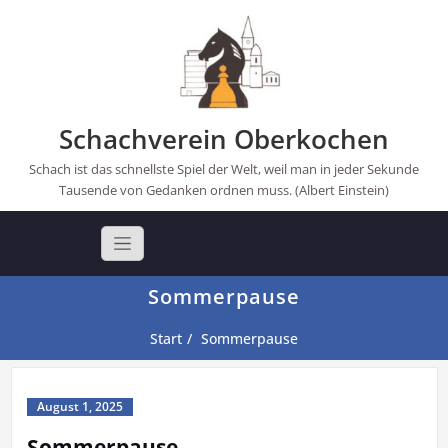
Skip
to
content
Schachverein Oberkochen
Schach ist das schnellste Spiel der Welt, weil man in jeder Sekunde
Tausende von Gedanken ordnen muss. (Albert Einstein)
Sommerpause
Start
Sommerpause
August 1, 2025
Sommerpause