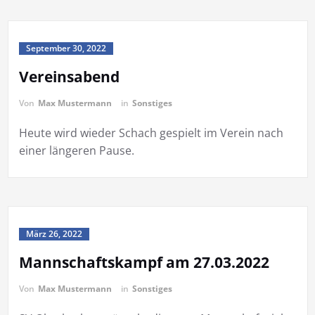
September 30, 2022
Vereinsabend
Von
Max Mustermann
in
Sonstiges
Heute wird wieder Schach gespielt im Verein nach
einer längeren Pause.
März 26, 2022
Mannschaftskampf am 27.03.2022
Von
Max Mustermann
in
Sonstiges