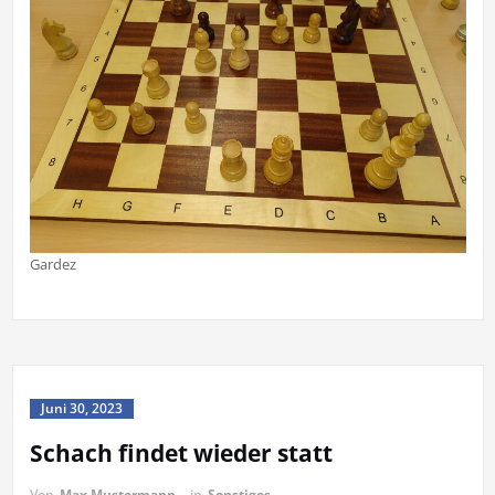
Gardez
Juni 30, 2023
Schach findet wieder statt
Von
Max Mustermann
in
Sonstiges